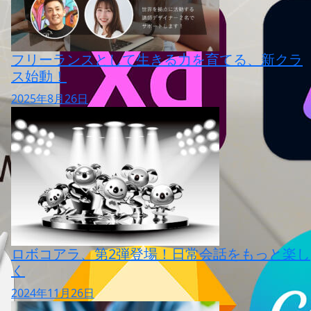
フリーランスとして生きる力を育てる、新クラ
ス始動！
2025年8月26日
ロボコアラ、第2弾登場！日常会話をもっと楽し
く
2024年11月26日