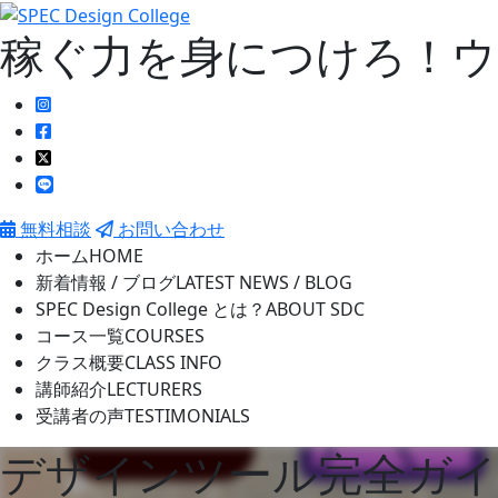
稼ぐ力を身につけろ！
無料相談
お問い合わせ
ホーム
HOME
新着情報 / ブログ
LATEST NEWS / BLOG
SPEC Design College とは？
ABOUT SDC
コース一覧
COURSES
クラス概要
CLASS INFO
講師紹介
LECTURERS
受講者の声
TESTIMONIALS
デザインツール完全ガイ