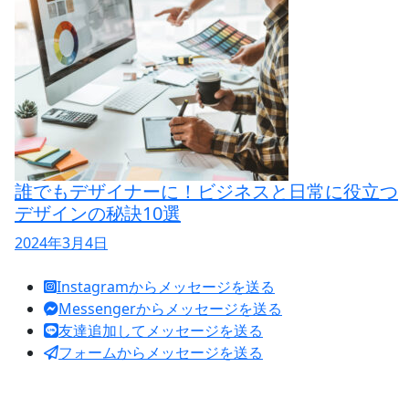
誰でもデザイナーに！ビジネスと日常に役立つ
デザインの秘訣10選
2024年3月4日
Instagramからメッセージを送る
Messengerからメッセージを送る
友達追加してメッセージを送る
フォームからメッセージを送る