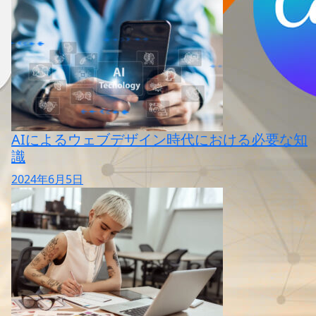
AIによるウェブデザイン時代における必要な知
識
2024年6月5日